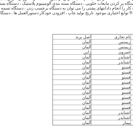
تجهیزات را می توان با دستگاه پر کردن مایعات جلویی ، دستگاه بسته بندی آلومینیوم پلاستیک ، دستگاه بست
 کار را انجام دادانتهای پشتی را می توان به دستگاه برچسب زدن ، دستگاه تسمه ،
دستگاه جمع کننده حرارت و دستگاه بسته بندی سه بعدی متصل کرد.-9 توابع اختیاری موجود: تاریخ تولید چاپ ، افزودن خودکار دستورالعمل ها ، دستگا
نام تجاری
اصل برند
زیمنس
آلمان
زیمنس
آلمان
عمرون
ژاپن
اشنایدر
آلمان
اشنایدر
آلمان
فستو
آلمان
فستو
آلمان
فستو
آلمان
فستو
آلمان
فستو
آلمان
فستو
آلمان
فستو
آلمان
فستو
آلمان
فستو
آلمان
اشنایدر
آلمان
اشنایدر
آلمان
بیمار
آلمان