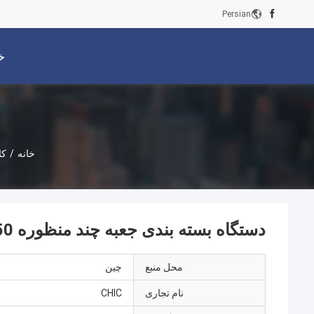
Persian
خ
خانه
/
کا
دستگاه بسته بندی جعبه چند منظوره ZH 50 اتوماتیک کارتن کارت عمودی
محل منبع
چین
نام تجاری
CHIC