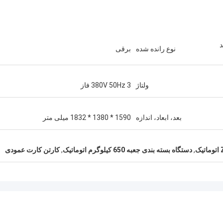
د
نوع رانده شده
برقی
ولتاژ
380V 50Hz 3 فاز
بعد، ابعاد، اندازه
1590 * 1380 * 1832 میلی متر
,
دستگاه بسته بندی جعبه 650 کیلوگرم اتوماتیک
,
کارتن کارت عمودی