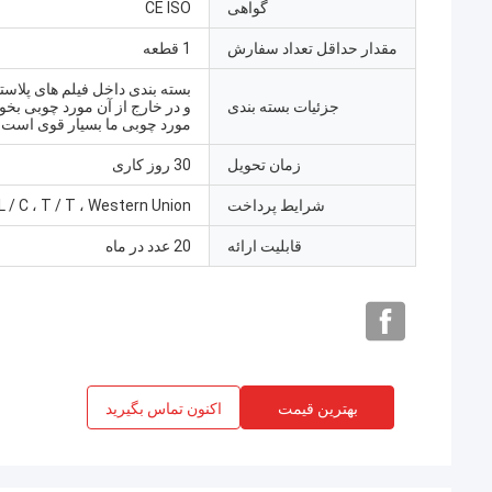
گواهی
CE ISO
مقدار حداقل تعداد سفارش
1 قطعه
بسته بندی داخل فیلم های پلاس
جزئیات بسته بندی
و در خارج از آن مورد چوبی بخ
مورد چوبی ما بسیار قوی است
زمان تحویل
30 روز کاری
شرایط پرداخت
L / C ، T / T ، Western Union
قابلیت ارائه
20 عدد در ماه
بهترین قیمت
اکنون تماس بگیرید