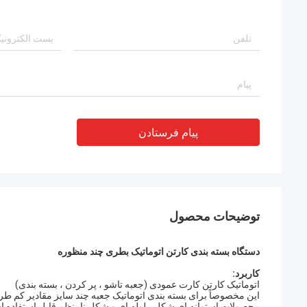
پیام فرستادن
توضیحات محصول
دستگاه بسته بندی کارتن اتوماتیک بطری چند منظوره
کاربرد:
اتوماتیک کارتن کارت عمودی (جعبه تاشو ، پر کردن ، بسته بندی)
این مخصوصاً برای بسته بندی اتوماتیک جعبه چند سایز مقادیر کم طر
محصولات استوانه ای شکل ، لوله ای و شکل نامنظم قابل استفاده است.