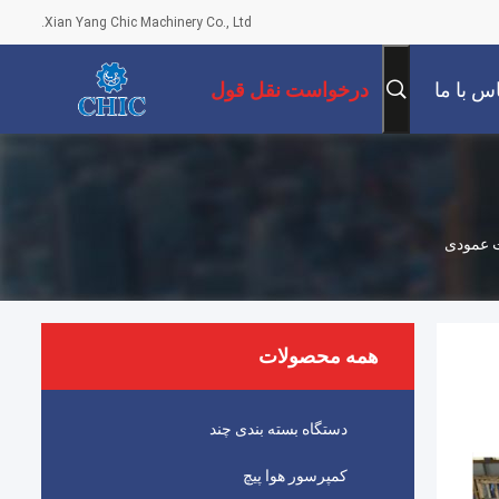
Xian Yang Chic Machinery Co., Ltd.
س با ما
درخواست نقل قول
همه محصولات
دستگاه بسته بندی چند
کمپرسور هوا پیچ