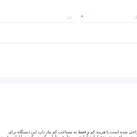
احی شده است.با هزینه کم و فقط به مساحت کم نیاز دارد.این دستگاه برای
و برای بسته بندی لوازم آرایشی ، بطری ، تاول ، کیسه ، کیسه یا لوله و غیره 