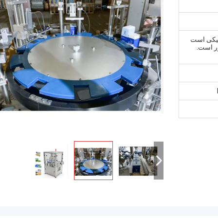
تیکی است
ور است.