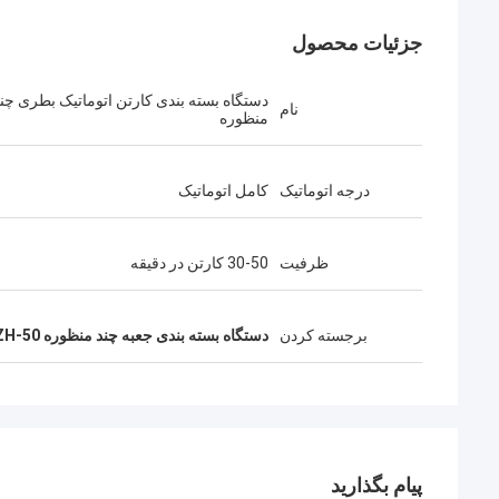
جزئیات محصول
دستگاه بسته بندی کارتن اتوماتیک بطری چن
نام
منظوره
درجه اتوماتیک
کامل اتوماتیک
ظرفیت
30-50 کارتن در دقیقه
برجسته کردن
دستگاه بسته بندی جعبه چند منظوره ZH-50 اتوماتیک
پیام بگذارید