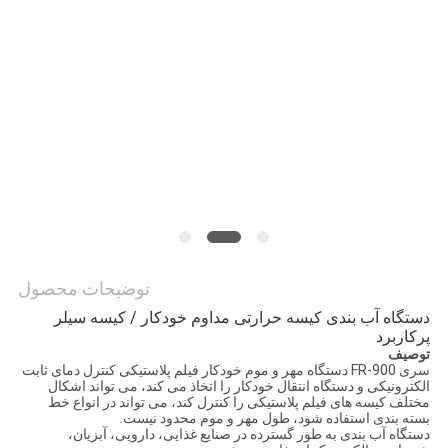
نقشه
سایت
PRIVACY
POLICY
توضیحات محصول
دستگاه آب بندی کیسه حرارتی مداوم خودکار / کیسه سیلر
پرکاربرد
توصیف
سری FR-900 دستگاه مهر و موم خودکار فیلم پلاستیکی کنترل دمای ثابت
الکترونیکی و دستگاه انتقال خودکار را اتخاذ می کند، می تواند اشکال
مختلف کیسه های فیلم پلاستیکی را کنترل کند، می تواند در انواع خط
بسته بندی استفاده شود، طول مهر و موم محدود نیست.
دستگاه آب بندی به طور گسترده در صنایع غذایی، دارویی، آبزیان،