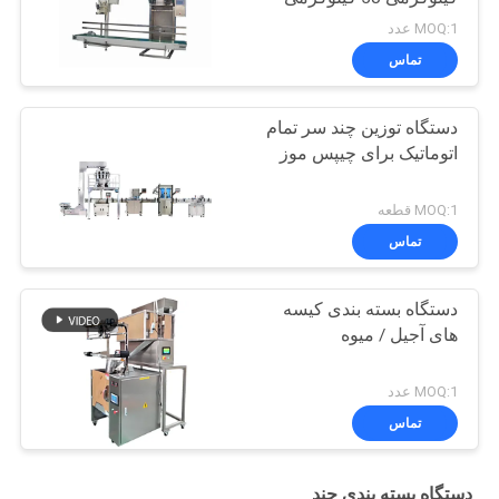
MOQ:1 عدد
تماس
دستگاه توزین چند سر تمام
اتوماتیک برای چیپس موز
MOQ:1 قطعه
تماس
دستگاه بسته بندی کیسه
های آجیل / میوه
MOQ:1 عدد
تماس
دستگاه بسته بندی چند