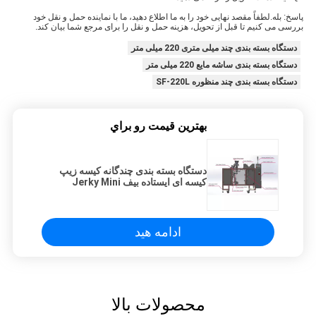
پاسخ: بله.لطفاً مقصد نهایی خود را به ما اطلاع دهید، ما با نماینده حمل و نقل خود
بررسی می کنیم تا قبل از تحویل، هزینه حمل و نقل را برای مرجع شما بیان کند.
دستگاه بسته بندی چند میلی متری 220 میلی متر
دستگاه بسته بندی ساشه مایع 220 میلی متر
دستگاه بسته بندی چند منظوره SF-220L
بهترين قيمت رو براي
دستگاه بسته بندی چندگانه کیسه زیپ
کیسه ای ایستاده بیف Jerky Mini
Doypack
ادامه هید
محصولات بالا