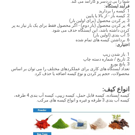
شما را بی دردسر و کارآمد می کند.
فرآیند ایستگاه:
1. کیسه را بردارید
2. کیسه باز - از بالا یا پایین
3. پر کردن محصول (برای اولین بار)
4. پر کردن محصول (بار دوم) - اگر محصول فقط برای یک بار نیاز به پر
کردن داشته باشد، این ایستگاه حذف می شود.
5. آب بندی (اولین بار)
6. برداشتن کیسه های تمام شده
اختیاری:
1. باز شدن زیپ
2. تاریخ / شماره دسته چاپ
3. پانچ یورو
تعداد ایستگاه های کاری برای عملکردهای مختلف را می توان بر اساس
محصولات، حجم پر کردن و نوع کیسه اضافه یا حذف کرد.
انواع کیف:
کیسه ایستاده، کیسه قابل حمل، کیسه زیپی، کیسه آب بندی 4 طرفه،
کیسه آب بندی 3 طرفه و غیره و انواع کیسه های مرکب.