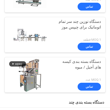
تماس
دستگاه توزین چند سر تمام
اتوماتیک برای چیپس موز
MOQ:1 قطعه
تماس
دستگاه بسته بندی کیسه
های آجیل / میوه
MOQ:1 عدد
تماس
دستگاه بسته بندی چند