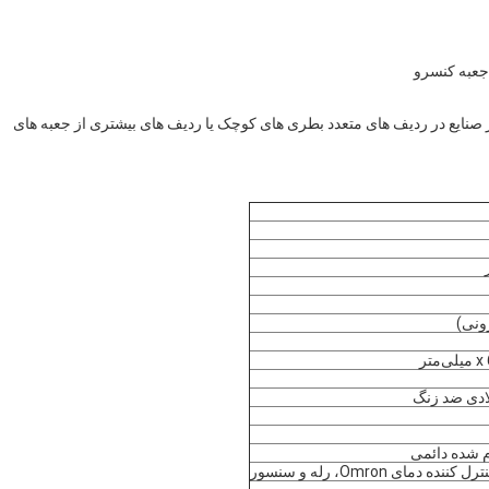
 جعبه کنسرو
ر صنایع در ردیف های متعدد بطری های کوچک یا ردیف های بیشتری از جعبه های
ادی ضد زنگ
م شده دائمی