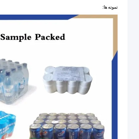
نمونه ها: