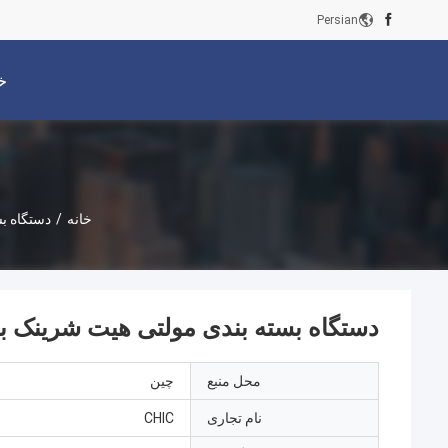
Persian
خ
خانه
/
دستگاه بس
دستگاه بسته بندی مولتی هیت شرینک برای کارتن
محل منبع
چین
نام تجاری
CHIC