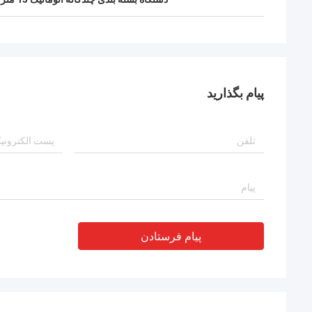
پیام بگذارید
پیام فرستادن