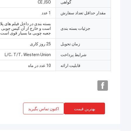
گواهی
CE ,ISO
مقدار حداقل تعداد سفارش
1 عدد
بسته بندی در داخل فیلم های پل
جزئیات بسته بندی
است و خارج از آن کیس چوبی 
جعبه چوبی ما بسیار قوی است،
زمان تحویل
25 روز کاری
شرایط پرداخت
L/C، T/T، Western Union
قابلیت ارائه
10 عدد در ماه
بهترین قیمت
اکنون تماس بگیرید