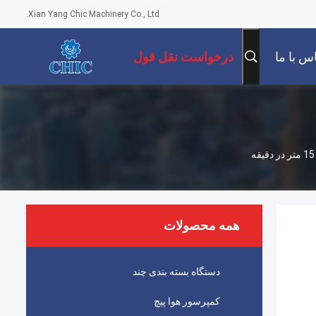
Xian Yang Chic Machinery Co., Ltd.
س با ما
درخواست نقل قول
همه محصولات
دستگاه بسته بندی چند
کمپرسور هوا پیچ