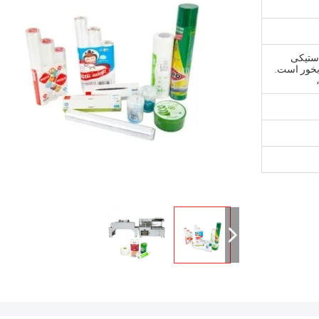
استیکی
بخور است.