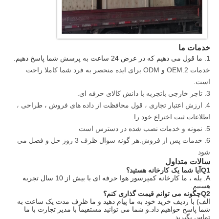
خدمات ما
1. ما قول می دهیم که در عرض 24 ساعت به پرسش شما پاسخ دهیم.
خدمات 2.OEM و ODM برای ایده منحصر به فرد شما کاملا راحت
است.
3. تاجر خارجی باتجربه با دانش کالای حرفه ای.
4. ارزش اعتبار تجاری ، قول محافظت از داده های فروش ، طراحی ،
اطلاعات ثبت اختراع خود را.
5. نمونه و خدمات نصب شده در دسترس است
6. خدمات پس از فروش.هر گونه سوال ظرف 3 روز حل و فصل می
شود
سالات متداول
Q1آیا شما یک کارخانه هستید؟
A. بله ، ما کارخانه کمپرسور هوا حرفه ای با بیش از 10 سال تجربه
هستیم.
Q2چگونه می توانم قیمت گذاری کنم؟
الف) با ردیف خرید خود به ما پیام دهید و ما ظرف مدت یک ساعت به
شما پاسخ خواهیم داد.و شما می توانید مستقیماً با مدیر تجارت با ما
تماس بگیرید