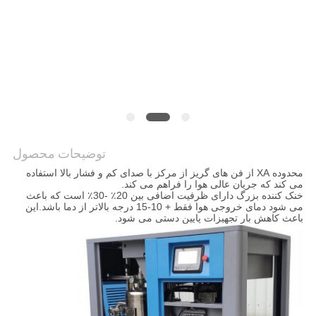
نقشه
سایت
PRIVACY
POLICY
توضیحات محصول
محدوده XA از فن های گریز از مرکز با صدای کم و فشار بالا استفاده
می کند که جریان عالی هوا را فراهم می کند.
خنک کننده بزرگ دارای ظرفیت اضافی بین 20٪ -30٪ است که باعث
می شود دمای خروجی هوا فقط + 10-15 درجه بالاتر از دما باشد.این
باعث کاهش بار تجهیزات پایین دستی می شود.